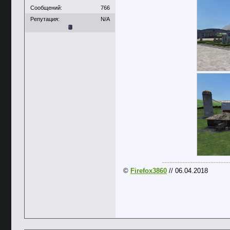
Сообщений:
766
Репутация:
N/A
--------------------------
©
Firefox3860
// 06.04.2018