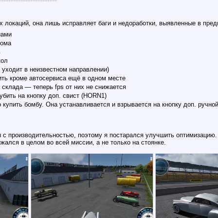
------------------------
х локаций, она лишь исправляет баги и недоработки, выявленные в пре
нами
рома
в
кол
 уходит в неизвестном направлении)
ть кроме автосервиса ещё в одном месте
 склада — теперь fps от них не снижается
убить на кнопку доп. свист (HORN1)
 купить бомбу. Она устанавливается и взрывается на кнопку доп. ручн
 с производительностью, поэтому я постарался улучшить оптимизацию.
нижался в целом во всей миссии, а не только на стоянке.