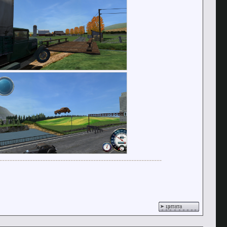
----------------------------------------------------------------
цитата