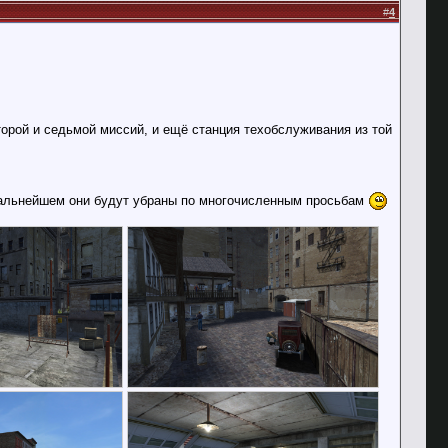
#
4
орой и седьмой миссий, и ещё станция техобслуживания из той
 дальнейшем они будут убраны по многочисленным просьбам