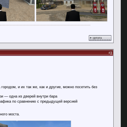
----------------------------------------------------------------
цитата
#
3
ородом, и их так же, как и другие, можно посетить без
ри — одна из дверей внутри бара
рафика по сравнению с предыдущей версией
ного моста.