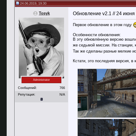
24.06.2019, 19:30
Tosyk
Обновление v2.1 // 24 июня
-----------------------------------------
Первое обновление в этом году
Особенности обновления:
В эту обновлённую версию вошли 
же седьмой миссии. На станции,
Так же сделаны разные мелкие ис
Кстати, это последняя версия, в
Administrator
Сообщений:
766
Репутация:
N/A