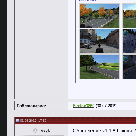
Поблагодарил:
Firefox3860
(08.07.2019)
01.06.2017, 17:59
Tosyk
Обновление v1.1 // 1 июня 