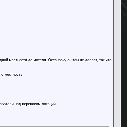
ной местности до мотеля. Остановку он там не делает, так что
ую местность
работали над переносом локаций