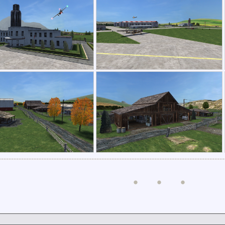
------------------------------------------------------------------------------------------