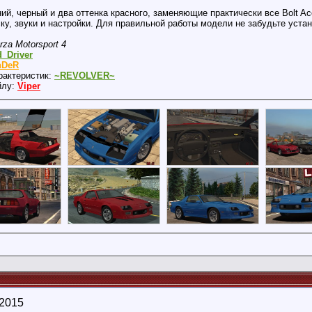
ий, черный и два оттенка красного, заменяющие практически все Bolt Ac
ку, звуки и настройки. Для правильной работы модели не забудьте уст
rza Motorsport 4
_Driver
DeR
рактеристик:
~REVOLVER~
йлу:
Viper
 2015