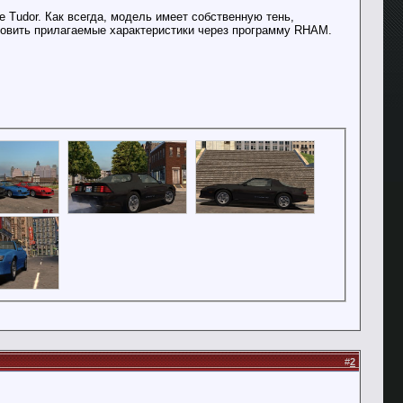
e Tudor. Как всегда, модель имеет собственную тень,
ановить прилагаемые характеристики через программу RHAM.
#
2