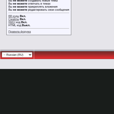
Вы
не можете
создавать новые темы
Вы
не можете
отвечать в темах
Вы
не можете
прикреплять вложения
Вы
не можете
редактировать свои сообщения
BB коды
Вкл.
Смайлы
Вкл.
[IMG]
код
Вкл.
HTML код
Выкл.
Правила форума