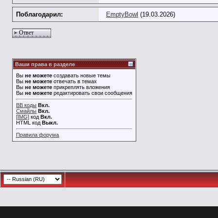
Поблагодарил:
EmptyBowl
(19.03.2026)
Ответ
Ваши права в разделе
Вы
не можете
создавать новые темы
Вы
не можете
отвечать в темах
Вы
не можете
прикреплять вложения
Вы
не можете
редактировать свои сообщения
BB коды
Вкл.
Смайлы
Вкл.
[IMG]
код
Вкл.
HTML код
Выкл.
Правила форума