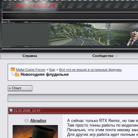
Справка
Сообщество
Mafia-Game Forum
>
Бар
>
Всё что не вошло в остальные форумы
Новогодняя флудильня
Ответ
21.01.2026, 12:47
Abradox
А сейчас только RTX Remix, но там 
Там просто тонны работы по моделин
Печально, что этим почти некому за
Для других игр работа идет полным 