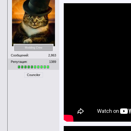
Modding Crew
Сообщений:
2,863
Репутация:
1389
Councilor