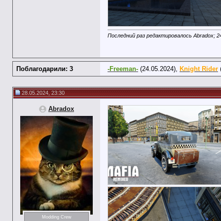
Последний раз редактировалось Abradox; 2
Поблагодарили: 3
-Freeman-
(24.05.2024),
Knight Rider
28.05.2024, 23:30
Abradox
Modding Crew