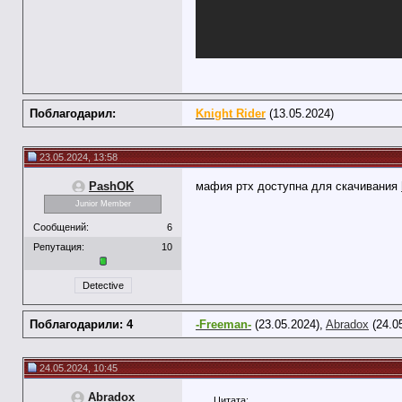
Поблагодарил:
Knight Rider
(13.05.2024)
23.05.2024, 13:58
PashOK
мафия ртх доступна для скачивания
Junior Member
Сообщений:
6
Репутация:
10
Detective
Поблагодарили: 4
-Freeman-
(23.05.2024),
Abradox
(24.0
24.05.2024, 10:45
Abradox
Цитата: