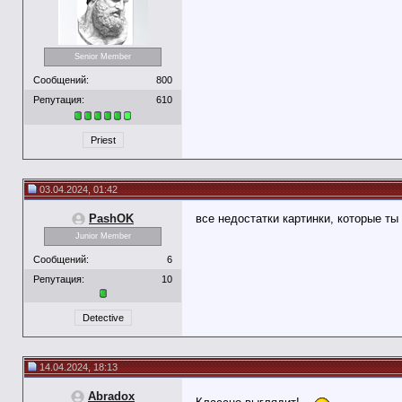
Senior Member
Сообщений:
800
Репутация:
610
Priest
03.04.2024, 01:42
PashOK
все недостатки картинки, которые т
Junior Member
Сообщений:
6
Репутация:
10
Detective
14.04.2024, 18:13
Abradox