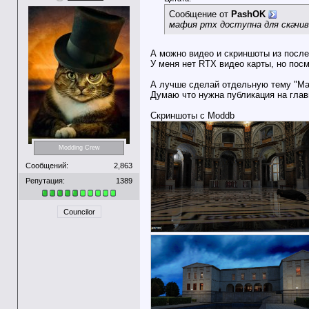
Сообщение от
PashOK
мафия ртх доступна для скачи
А можно видео и скриншоты из после
У меня нет RTX видео карты, но посм
А лучше сделай отдельную тему "Mafi
Думаю что нужна публикация на глав
Скриншоты с Moddb
Modding Crew
Сообщений:
2,863
Репутация:
1389
Councilor