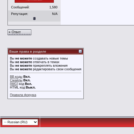
Сообщений:
1,580
Репутация:
N/A
Ответ
Ваши права в разделе
Вы
не можете
создавать новые темы
Вы
не можете
отвечать в темах
Вы
не можете
прикреплять вложения
Вы
не можете
редактировать свои сообщения
BB коды
Вкл.
Смайлы
Вкл.
[IMG]
код
Вкл.
HTML код
Выкл.
Правила форума