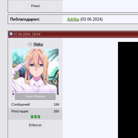
Priest
Поблагодарил:
Adilka
(03.06.2024)
07.06.2024, 18:54
Haku
Senior Member
Сообщений:
184
Репутация:
260
Enforcer