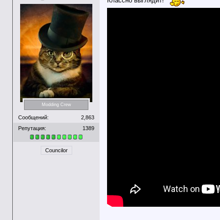
Классно выглядит!
Modding Crew
Сообщений:
2,863
Репутация:
1389
Councilor