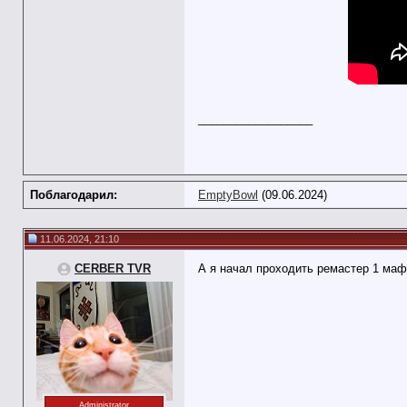
__________________
Поблагодарил:
EmptyBowl
(09.06.2024)
11.06.2024, 21:10
CERBER TVR
А я начал проходить ремастер 1 мафи
Administrator