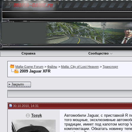
Справка
Сообщество
Mafia-Game Forum
>
Файлы
>
Mafia: City of Lost Heaven
>
Транспорт
2009 Jaguar XFR
Закрыто
30.10.2010, 14:31
Tosyk
Автомобили Jaguar, с приставкой R п
того мощные, эксклюзивные автомоби
традиции, имеет под капотом мотор 
комплектации. Обкатать новинку теп