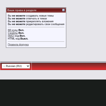
Ваши права в разделе
Вы
не можете
создавать новые темы
Вы
не можете
отвечать в темах
Вы
не можете
прикреплять вложения
Вы
не можете
редактировать свои сообщения
BB коды
Вкл.
Смайлы
Вкл.
[IMG]
код
Вкл.
HTML код
Выкл.
Правила форума