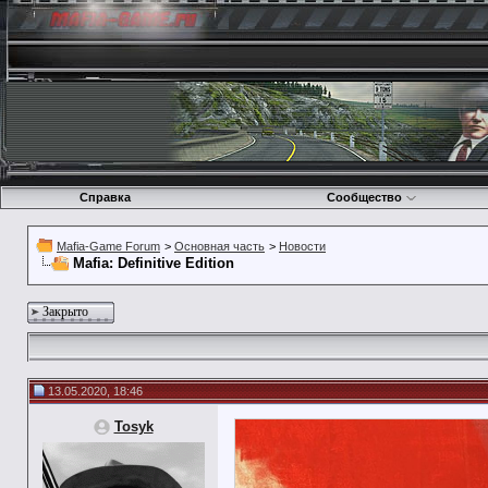
Справка
Сообщество
Mafia-Game Forum
>
Основная часть
>
Новости
Mafia: Definitive Edition
Закрыто
13.05.2020, 18:46
Tosyk