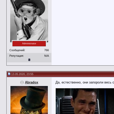
Administrator
Сообщений:
766
Репутация:
N/A
13.05.2020, 23:55
Abradox
Да, естественно, они запороли весь 