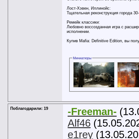
Лост-Хэвен, Иллинойс:
Тщательная реконструкция города 30
Ремейк классики:
Любовно воссозданная игра с расшир
исполнении.
Купив Mafia: Definitive Edition, вы полу
Миниатюры
Поблагодарили: 19
-Freeman-
(13.
Alf46
(15.05.20
e1rey
(13.05.20