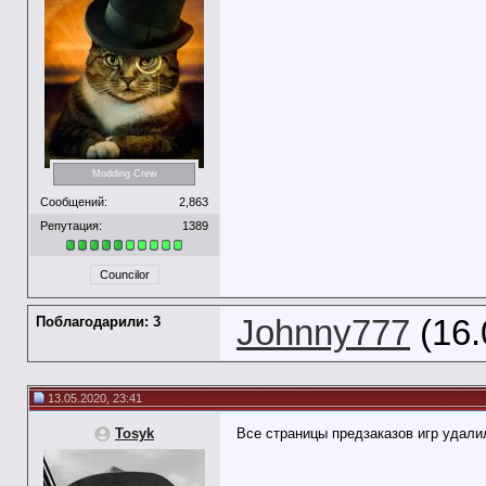
Modding Crew
Сообщений:
2,863
Репутация:
1389
Councilor
Поблагодарили: 3
Johnny777
(16.
13.05.2020, 23:41
Tosyk
Все страницы предзаказов игр удали