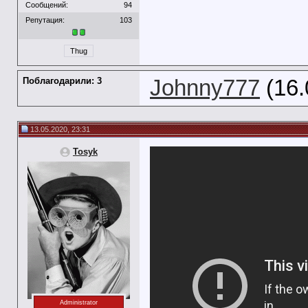
Сообщений:
94
Репутация:
103
Thug
Поблагодарили: 3
Johnny777
(16.
13.05.2020, 23:31
Tosyk
Administrator