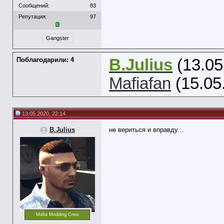
Сообщений:
83
Репутация:
97
Gangster
Поблагодарили: 4
B.Julius
(13.05
Mafiafan
(15.05
13.05.2020, 22:14
B.Julius
не вериться и вправду...
Mafia Modding Crew