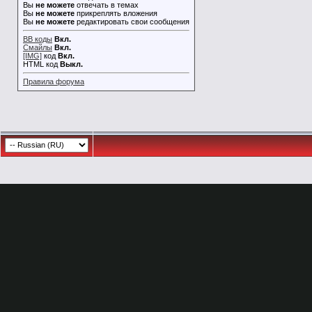
Вы
не можете
отвечать в темах
Вы
не можете
прикреплять вложения
Вы
не можете
редактировать свои сообщения
BB коды
Вкл.
Смайлы
Вкл.
[IMG]
код
Вкл.
HTML код
Выкл.
Правила форума