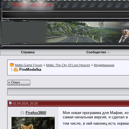
Справка
Сообщество
Mafia-Game Forum
>
Mafia: The City Of Lost Heaven
>
Модификации
FireModelka
Ответ
02.04.2024, 20:25
Firefox3860
Моя новая программа для Мафии, кот
самая начальная версия, я сделал в 
том числе, в ней наконец есть норм