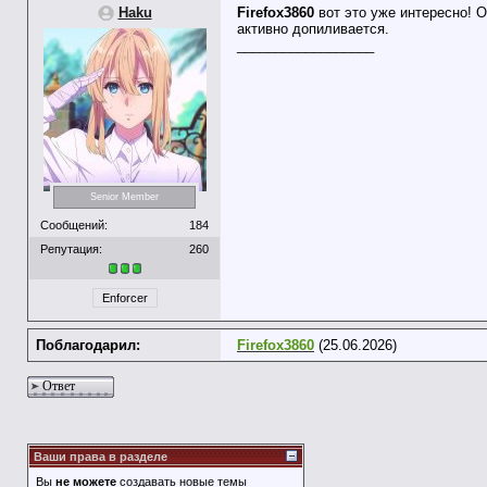
Haku
Firefox3860
вот это уже интересно! О
активно допиливается.
__________________
Senior Member
Сообщений:
184
Репутация:
260
Enforcer
Поблагодарил:
Firefox3860
(25.06.2026)
Ответ
Ваши права в разделе
Вы
не можете
создавать новые темы