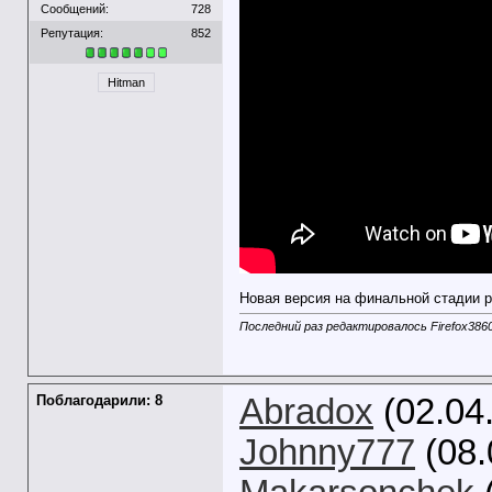
Сообщений:
728
Репутация:
852
Hitman
Новая версия на финальной стадии р
Последний раз редактировалось Firefox3860
Поблагодарили: 8
Abradox
(02.04
Johnny777
(08.