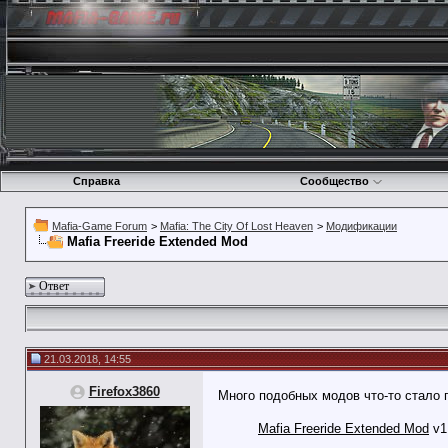
Справка
Сообщество
Mafia-Game Forum
>
Mafia: The City Of Lost Heaven
>
Модификации
Mafia Freeride Extended Mod
Ответ
21.03.2018, 14:55
Firefox3860
Много подобных модов что-то стало п
Mafia Freeride Extended Mod
v1