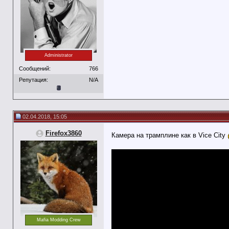
Administrator
Сообщений:
766
Репутация:
N/A
02.04.2018, 15:05
Firefox3860
Камера на трамплине как в Vice City
Mafia Modding Crew