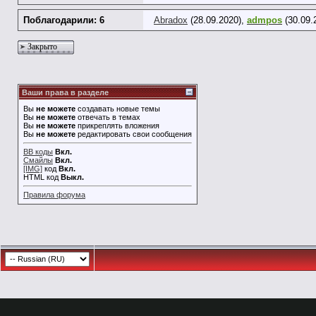
Поблагодарили: 6
Abradox
(28.09.2020),
admpos
(30.09.
Закрыто
Ваши права в разделе
Вы
не можете
создавать новые темы
Вы
не можете
отвечать в темах
Вы
не можете
прикреплять вложения
Вы
не можете
редактировать свои сообщения
BB коды
Вкл.
Смайлы
Вкл.
[IMG]
код
Вкл.
HTML код
Выкл.
Правила форума