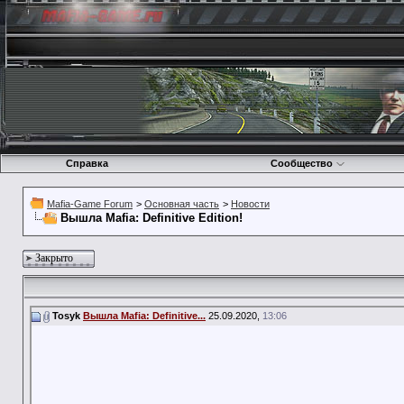
Справка
Сообщество
Mafia-Game Forum
>
Основная часть
>
Новости
Вышла Mafia: Definitive Edition!
Закрыто
Tosyk
Вышла Mafia: Definitive...
25.09.2020,
13:06