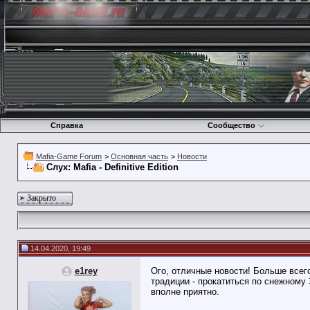
Справка
Сообщество
Mafia-Game Forum
>
Основная часть
>
Новости
Слух: Mafia - Definitive Edition
Закрыто
14.04.2020, 19:49
e1rey
Ого, отличные новости! Больше всего
традиции - прокатиться по снежному
вполне приятно.