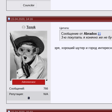
Councilor
15.04.2020, 14:16
Tosyk
Цитата:
Сообщение от
Abradox
3-ю покупать я конечно же не бу
зря, хороший шутер и город интерес
Administrator
Сообщений:
766
Репутация:
N/A