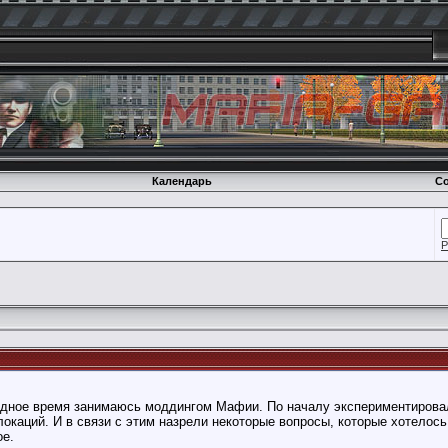
Календарь
Со
Р
бодное время занимаюсь моддингом Мафии. По началу экспериментирова
окаций. И в связи с этим назрели некоторые вопросы, которые хотелось
ое.