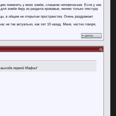
ацию поменять у моих зомби, слишком чеповеческая. Если у них
 для зомби беру из раздела кровавые, меняю только текстуру
ицы, в общем не открытые пространства. Очень раздражает
ас не так актуально, как лет 10 назад. Меня, честно говоря,
цитата
#
5
с выхода первой Мафии!