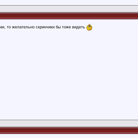
ми, то желательно скринчики бы тоже видеть