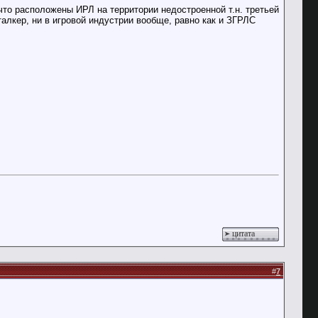
 что расположены ИРЛ на территории недостроенной т.н. третьей
талкер, ни в игровой индустрии вообще, равно как и ЗГРЛС
цитата
#
7