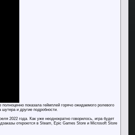
е полноценно показала геймплей горячо ожидаемого ролевого
а шутера и другие подробности.
реля 2022 года. Как уже неоднократно говорилось, игра будет
заказы откроются в Steam, Epic Games Store и Microsoft Store