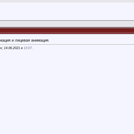
мация и лицевая анимация.
x; 14.06.2021 в
13:07
.