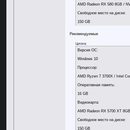
AMD Radeon RX 580 8GB / N
Свободное место на диске:
150 GB
Рекомендуемые
Цитата:
Версия ОС:
Windows 10
Процессор:
AMD Ryzen 7 3700X / Intel Co
Оперативная память:
16 GB
Видеокарта:
AMD Radeon RX 5700 XT 8GB 
Свободное место на диске:
150 GB