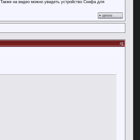
. Также на видео можно увидеть устройство Скифа для
цитата
#
2