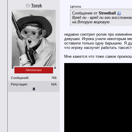
Tosyk
Цитата:
Сообщение от
Streetball
Вряд ли - вряд ли его восстан
на Вторую мировую
недавно смотрел ролик про изменённ
девушки. Игрока учили некоторым ме
оставили только одну барышню. Я ду
что игроку наскучит работать такси
Мне кажется что тоже самое произош
Administrator
Сообщений:
766
Репутация:
N/A