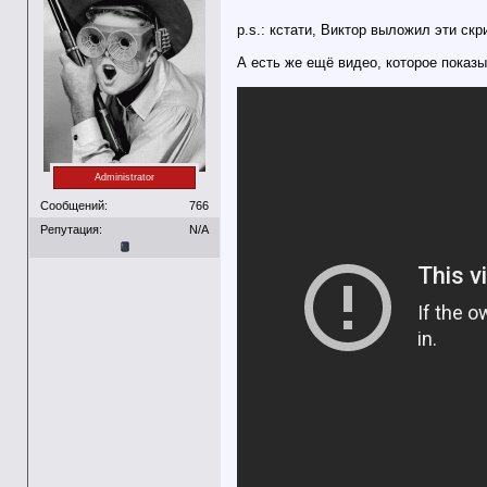
p.s.: кстати, Виктор выложил эти ск
А есть же ещё видео, которое показы
Administrator
Сообщений:
766
Репутация:
N/A