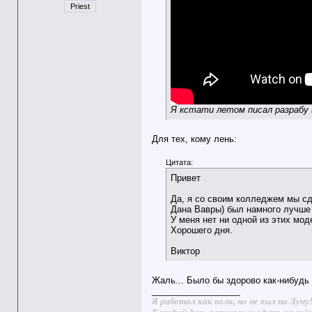
Priest
Я кстати летом писал разрабу 
Для тех, кому лень:
Цитата:
Привет
Да, я со своим колледжем мы сд
Дана Вавры) был намного лучше 
У меня нет ни одной из этих мо
Хорошего дня.
Виктор
Жаль... Было бы здорово как-нибудь 
__________________
Я работал как волк, но не выл на Луну