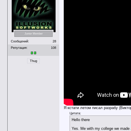
Junior Member
Сообщений:
28
Репутация:
108
Thug
Я кстати летом писал разрабу (Викто
Цитата:
Hello there
Yes. Me with my college we made al