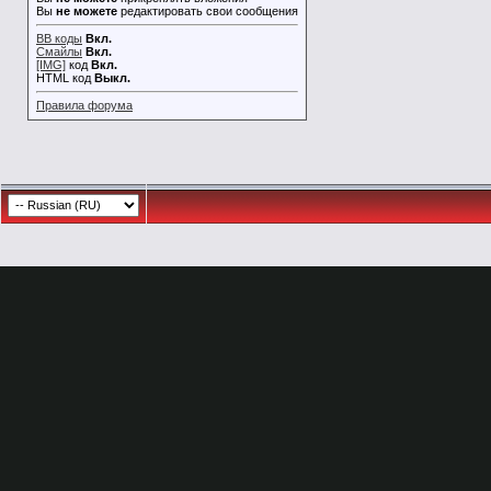
Вы
не можете
редактировать свои сообщения
BB коды
Вкл.
Смайлы
Вкл.
[IMG]
код
Вкл.
HTML код
Выкл.
Правила форума