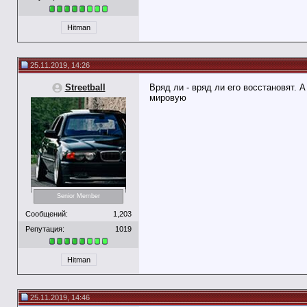
Hitman
25.11.2019, 14:26
Streetball
Вряд ли - вряд ли его восстановят. 
мировую
Senior Member
Сообщений:
1,203
Репутация:
1019
Hitman
25.11.2019, 14:46