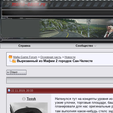
Справка
Сообщество
Mafia-Game Forum
>
Основная часть
>
Новости
Вырезанный из Мафии 2 городок Сан-Челесте
Ответ
22.11.2019, 20:33
Tosyk
Наткнулся тут на концепты уровня и
узкие улочки, торговые площади, ба
планировали для нас оригинальные р
там выполняя какое-нибудь стелс з