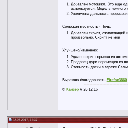
Добавлен мотоцикл. Это еще одн
используется. Модель немного н
Увеличена дальность прорисовк
Сельская местность - Ночь:
Добавлен скрипт, оживляющий и
произвольно. Скрипт не мой
Улучшено/изменено:
Удален скрипт прыжка из автомо
Продавец дури перемещен из по
Стоимость доски в гараже Салье
Выражаю благодарность
Firefox3860
-------------------------------
©
Кайзер
// 26.12.16
22.07.2017, 14:37