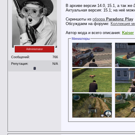
В архиве версии 14.0, 15.1, а так же
Актуальная версия: 15.1; на неё мож
Скриншоты из
обзора
Paradonz Play
Обсуждаем на форуме:
Коллекция мо
Автор мода и всего описания:
Kaiser
Миниатюры
Administrator
Сообщений:
766
Репутация:
N/A