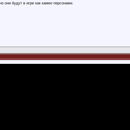
о они будут в игре как камео персонажи.