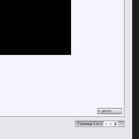
цитата
Страница 2 из 2
<
1
2