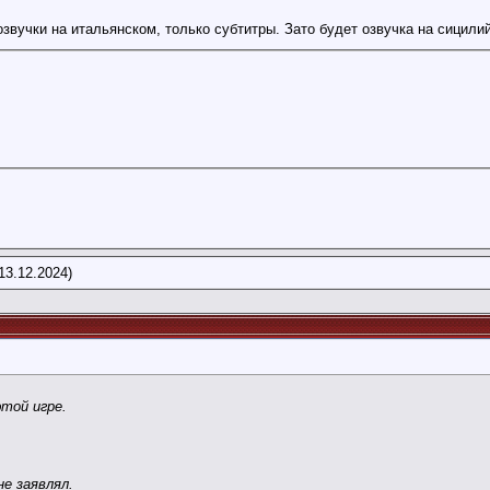
озвучки на итальянском, только субтитры. Зато будет озвучка на сицили
13.12.2024)
этой игре.
е заявлял.