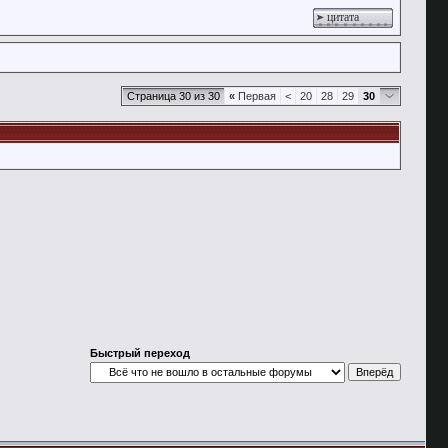
цитата
Страница 30 из 30
«
Первая
<
20
28
29
30
Быстрый переход