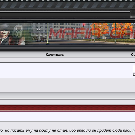
Календарь
Со
Р
но, но писать ему на почту не стал, ибо вряд ли он придет сюда ради т