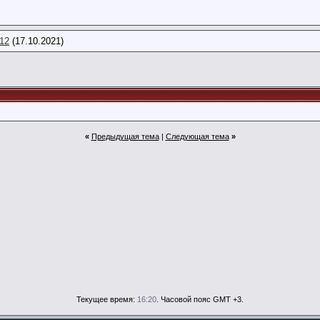
e12
(17.10.2021)
«
Предыдущая тема
|
Следующая тема
»
Текущее время:
16:20
. Часовой пояс GMT +3.