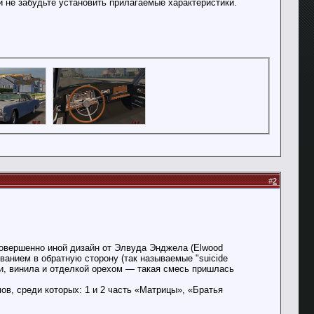
и не забудьте установить прилагаемые характеристики.
#
2
совершенно иной дизайн от Элвуда Энджела (Elwood
ванием в обратную сторону (так называемые "suicide
жи, винила и отделкой орехом — такая смесь пришлась
ов, среди которых: 1 и 2 часть «Матрицы», «Братья