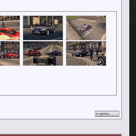
цитата