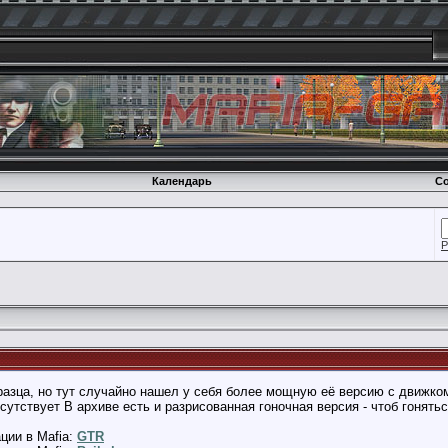
Календарь
Со
Р
азца, но тут случайно нашел у себя более мощную её версию с движком
сутствует В архиве есть и разрисованная гоночная версия - чтоб гонять
ции в Mafia:
GTR