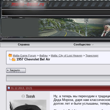
Справка
Сообщество
Mafia-Game Forum
>
Файлы
>
Mafia: City of Lost Heaven
>
Транспорт
1957 Chevrolet Bel Air
Закрыто
31.12.2013, 13:21
Tosyk
Ну, а теперь мы переходим к традиц
Деда Мороза, даря нам классическое 
долгих лет и были услышаны, теперь