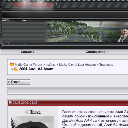
Справка
Сообщество
Mafia-Game Forum
>
Файлы
>
Mafia: City of Lost Heaven
>
Транспорт
2004 Audi A4 Avant
Ответ
03.05.2006, 03:35
Tosyk
Главная отличительная черта
Audi A
самим собой - изысканным и энерги
Дизайн
Audi A4 Avant
отличается изя
Смелый и динамичный,
Audi A4 Avan