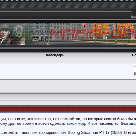
Календарь
Со
Р
ции, но в игре, как известно, нет самолётов, на которых можно было бы 
ому долгое время я хотел сделать такой мод. И вот наконец-то, благода
самолёте - военном тренировочном Boeing Stearman PT-17 (1930). В игр