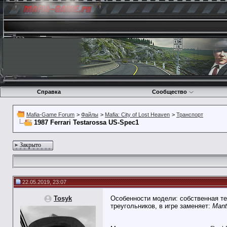
Справка
Сообщество
Mafia-Game Forum
>
Файлы
>
Mafia: City of Lost Heaven
>
Транспорт
1987 Ferrari Testarossa US-Spec1
Закрыто
22.05.2019, 23:07
Tosyk
Особенности модели: собственная те
треугольников, в игре заменяет:
Mant