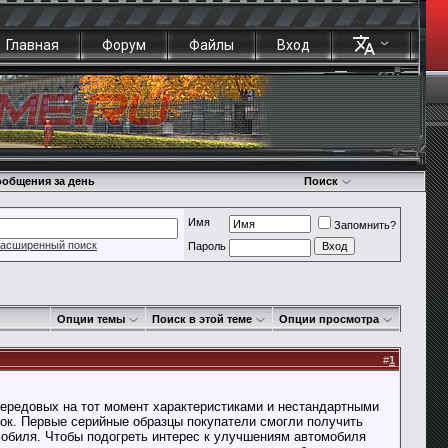
Главная
Форум
Файлы
Вход
общения за день
Поиск
Имя
Запомнить?
асширенный поиск
Пароль
Опции темы
Поиск в этой теме
Опции просмотра
#
1
передовых на тот момент характеристиками и нестандартными
ок. Первые серийные образцы покупатели смогли получить
мобиля. Чтобы подогреть интерес к улучшениям автомобиля