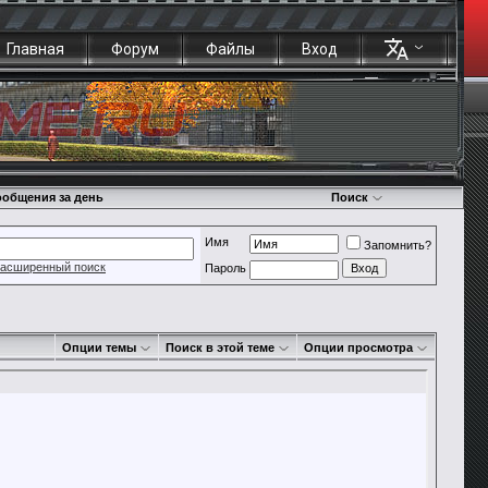
Главная
Форум
Файлы
Вход
общения за день
Поиск
Имя
Запомнить?
асширенный поиск
Пароль
Опции темы
Поиск в этой теме
Опции просмотра