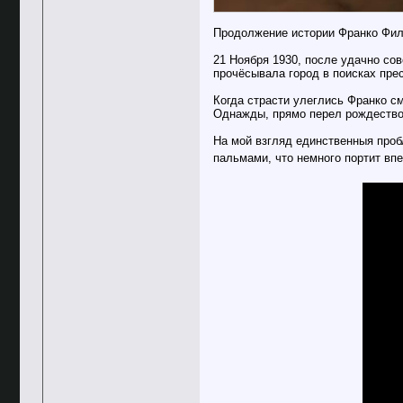
Продолжение истории Франко Фил
21 Ноября 1930, после удачно со
прочёсывала город в поисках пре
Когда страсти улеглись Франко см
Однажды, прямо перел рождеством
На мой взгляд единственныя проб
пальмами, что немного портит вп