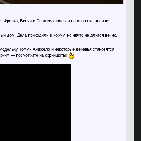
а, Франко, Винчи и Серджио залегли на дно пока полиция
вый дом. Дела приходили в норму, но ничто не длится вечно.
 модельку Томми Анджело и некоторые деревья становятся
 ярким — посмотрите на скриншоты!