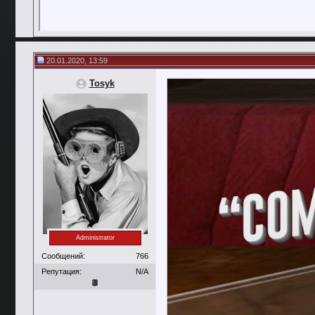
20.01.2020, 13:59
Tosyk
Administrator
Сообщений:
766
Репутация:
N/A