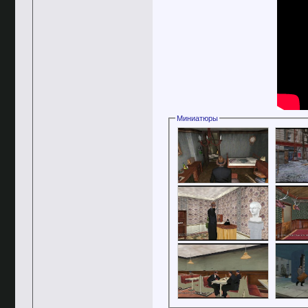
Миниатюры