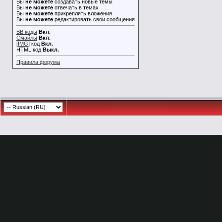
Вы
не можете
создавать новые темы
Вы
не можете
отвечать в темах
Вы
не можете
прикреплять вложения
Вы
не можете
редактировать свои сообщения
BB коды
Вкл.
Смайлы
Вкл.
[IMG]
код
Вкл.
HTML код
Выкл.
Правила форума