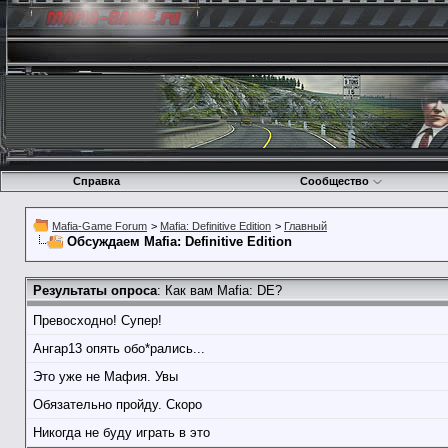
Справка
Сообщество
Mafia-Game Forum
>
Mafia: Definitive Edition
>
Главный
Обсуждаем Mafia: Definitive Edition
Результаты опроса
: Как вам Mafia: DE?
Превосходно! Супер!
Ангар13 опять обо*рались...
Это уже не Мафия. Увы
Обязательно пройду. Скоро
Никогда не буду играть в это