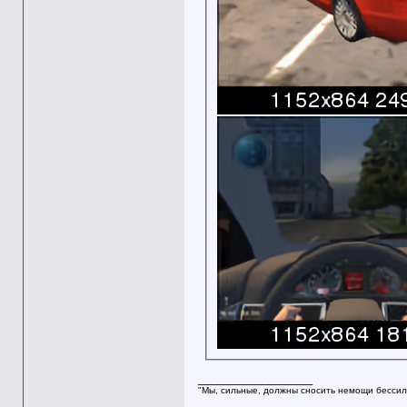
__________________
"Мы, сильные, должны сносить немощи бессил