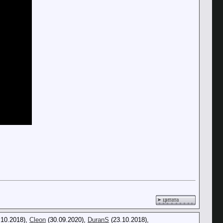
цитата
.10.2018),
Cleon
(30.09.2020),
DuranS
(23.10.2018),