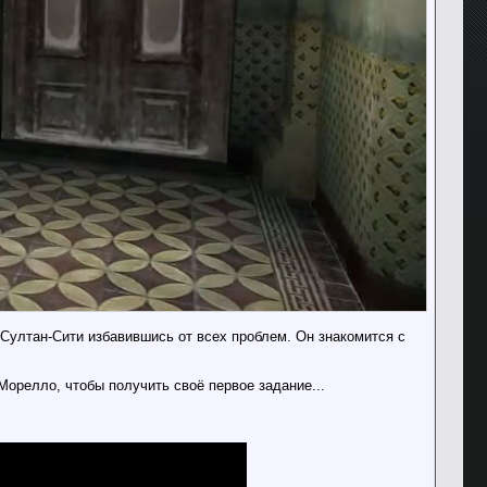
 Султан-Сити избавившись от всех проблем. Он знакомится с
Морелло, чтобы получить своё первое задание...