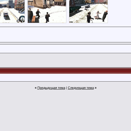
«
Предыдущая тема
|
Следующая тема
»