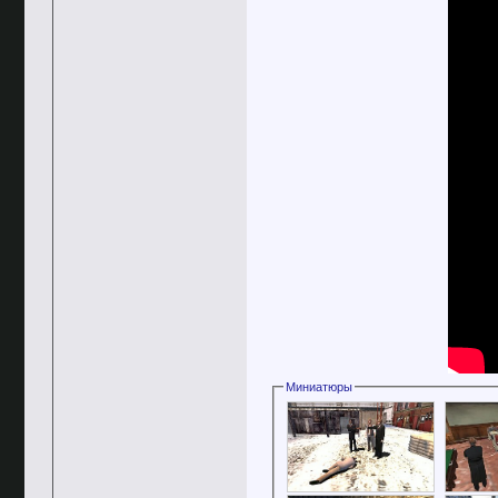
Миниатюры