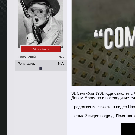
Administrator
Сообщений:
766
Репутация:
N/A
31 Сентября 1931 года самолёт с
Доном Морелло и воссоединяется
Продолжение сюжета в видео Пари
Целых 2 видео подряд. Приятного