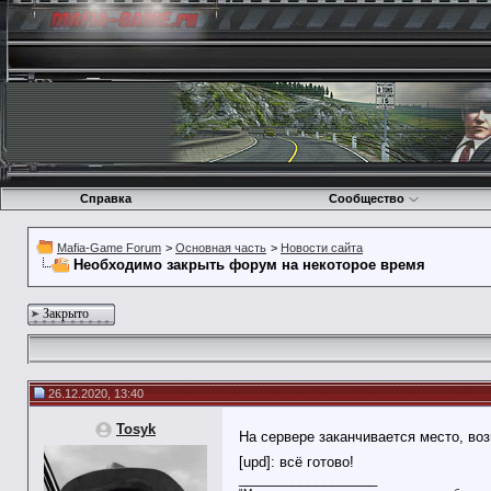
Справка
Сообщество
Mafia-Game Forum
>
Основная часть
>
Новости сайта
Необходимо закрыть форум на некоторое время
Закрыто
26.12.2020, 13:40
Tosyk
На сервере заканчивается место, во
[upd]: всё готово!
__________________