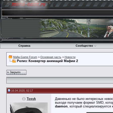
Справка
Сообщество
Mafia-Game Forum
>
Основная часть
>
Новости
Релиз: Конвертер анимаций Мафии 2
Закрыто
16.04.2020, 02:17
Tosyk
Давненько не было интересных новос
выходе получаем формат SMD, котор
daemon
, который специализируется 