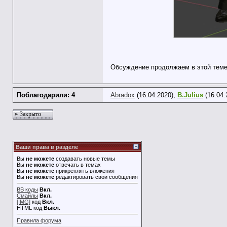
Обсуждение продолжаем в этой тем
Поблагодарили: 4
Abradox
(16.04.2020),
B.Julius
(16.04.
Закрыто
Ваши права в разделе
Вы
не можете
создавать новые темы
Вы
не можете
отвечать в темах
Вы
не можете
прикреплять вложения
Вы
не можете
редактировать свои сообщения
BB коды
Вкл.
Смайлы
Вкл.
[IMG]
код
Вкл.
HTML код
Выкл.
Правила форума