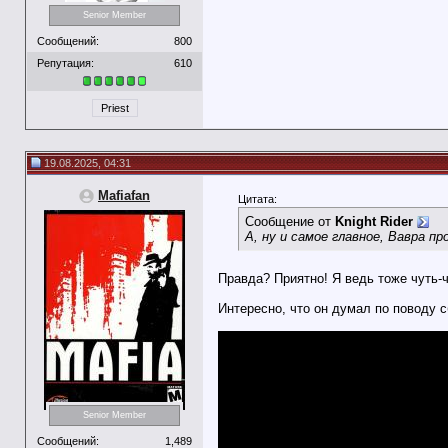
Senior Member
Сообщений:
800
Репутация:
610
Priest
19.08.2025, 04:31
Mafiafan
Цитата:
Сообщение от
Knight Rider
А, ну и самое главное, Вавра пр
Правда? Приятно! Я ведь тоже чуть-ч
Интересно, что он думал по поводу 
Senior Member
Сообщений:
1,489