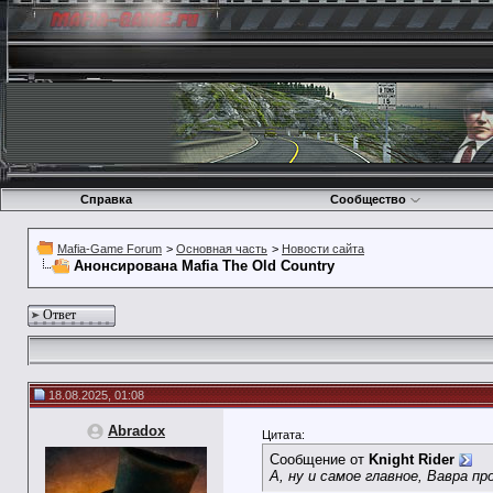
Справка
Сообщество
Mafia-Game Forum
>
Основная часть
>
Новости сайта
Анонсирована Mafia The Old Country
Ответ
18.08.2025, 01:08
Abradox
Цитата:
Сообщение от
Knight Rider
А, ну и самое главное, Вавра пр