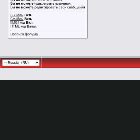
Вы
не можете
прикреплять вложения
Вы
не можете
редактировать свои сообщения
BB коды
Вкл.
Смайлы
Вкл.
[IMG]
код
Вкл.
HTML код
Выкл.
Правила форума