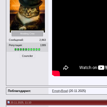
Modding Crew
Сообщений:
2,863
Репутация:
1389
Councilor
Поблагодарил:
EmptyBowl
(20.11.2025)
20.11.2025, 11:10