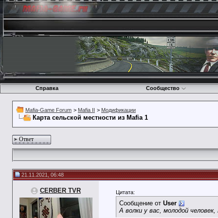
Справка
Сообщество
Mafia-Game Forum
>
Mafia II
>
Модификации
Карта сельской местности из Mafia 1
Ответ
21.11.2021, 06:48
CERBER TVR
Цитата:
Сообщение от
User
А волки у вас, молодой человек