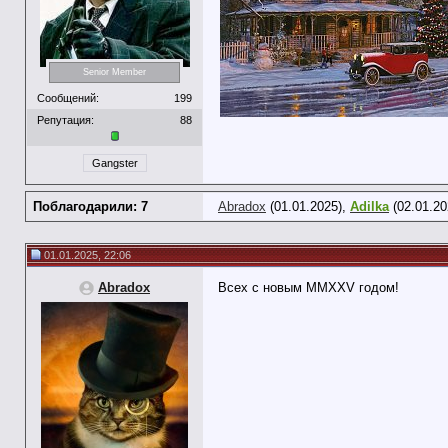
Senior Member
Сообщений:
199
Репутация:
88
Gangster
Поблагодарили: 7
Abradox
(01.01.2025),
Adilka
(02.01.20
01.01.2025, 22:06
Abradox
Всех с новым MMXXV годом!