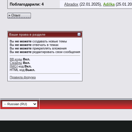
Поблагодарили: 4
Abradox
(22.01.2025),
Adilka
(25.01.20
Ответ
Ваши права в разделе
Вы
не можете
создавать новые темы
Вы
не можете
отвечать в темах
Вы
не можете
прикреплять вложения
Вы
не можете
редактировать свои сообщения
BB коды
Вкл.
Смайлы
Вкл.
[IMG]
код
Вкл.
HTML код
Выкл.
Правила форума