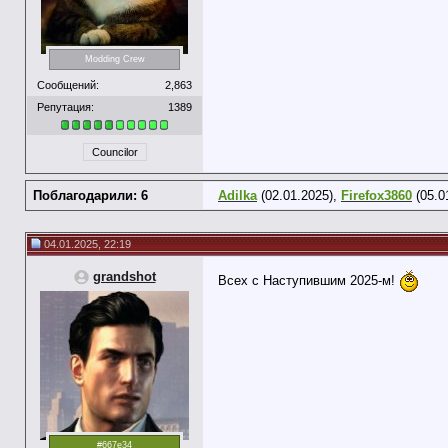
Modding Crew
Сообщений:
2,863
Репутация:
1389
Councilor
Поблагодарили: 6
Adilka
(02.01.2025),
Firefox3860
(05.0
04.01.2025, 22:19
grandshot
Всех с Наступившим 2025-м!
#667e34