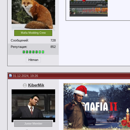
Mafia Modding Crew
Сообщений:
728
Репутация:
852
Hitman
31.12.2024, 19:26
KiberMik
Junior Member