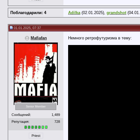
Поблагодарили: 4
Adilka
(02.01.2025),
grandshot
(04.01
01.01.2025, 07:37
Mafiafan
Немного ретрофутуризма в тему:
Senior Member
Сообщений:
1,489
Репутация:
728
Priest