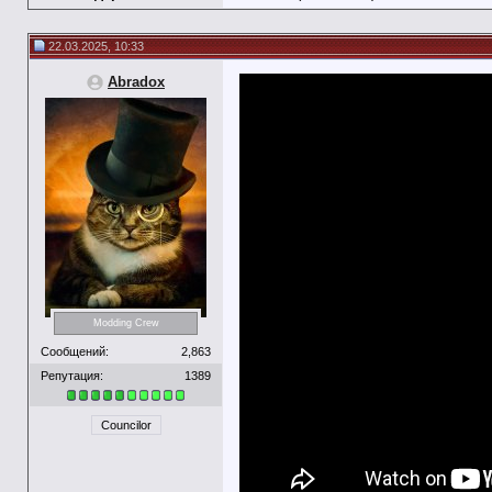
22.03.2025, 10:33
Abradox
Modding Crew
Сообщений:
2,863
Репутация:
1389
Councilor