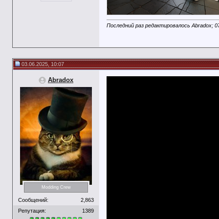
Последний раз редактировалось Abradox; 0
03.06.2025, 10:07
Abradox
Modding Crew
Сообщений:
2,863
Репутация:
1389