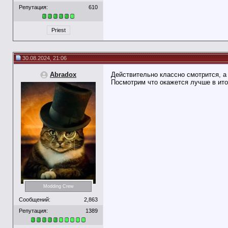
Репутация:
610
Priest
30.08.2024, 21:06
Abradox
Действительно классно смотрится, а
Посмотрим что окажется лучше в ито
Modding Crew
Сообщений:
2,863
Репутация:
1389