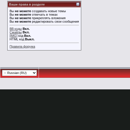
Ваши права в разделе
Вы
не можете
создавать новые темы
Вы
не можете
отвечать в темах
Вы
не можете
прикреплять вложения
Вы
не можете
редактировать свои сообщения
BB коды
Вкл.
Смайлы
Вкл.
[IMG]
код
Вкл.
HTML код
Выкл.
Правила форума