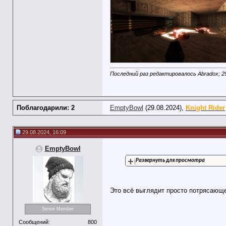
Последний раз редактировалось Abradox; 2
Поблагодарили: 2
EmptyBowl
(29.08.2024),
Knight Rider
29.08.2024, 16:09
EmptyBowl
Развернуть для просмотра
Это всё выглядит просто потрясающе
Senior Member
Сообщений:
800