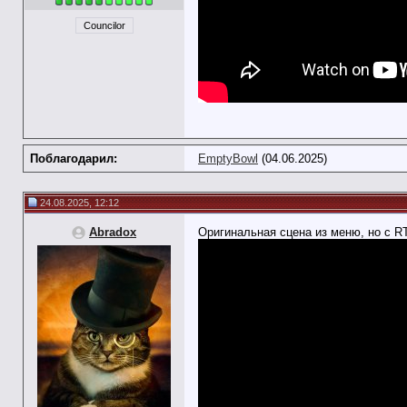
Councilor
Поблагодарил:
EmptyBowl
(04.06.2025)
24.08.2025, 12:12
Abradox
Оригинальная сцена из меню, но с 