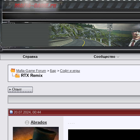
Справка
Сообщество
Mafia-Game Forum
>
Бар
>
Софт и игры
RTX Remix
Ответ
20.07.2024, 00:44
Abradox