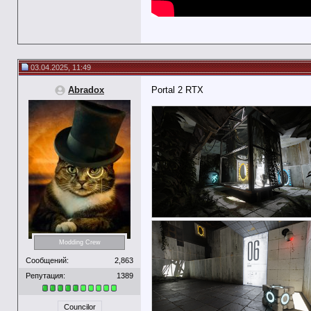
03.04.2025, 11:49
Abradox
Portal 2 RTX
Modding Crew
Сообщений:
2,863
Репутация:
1389
Councilor