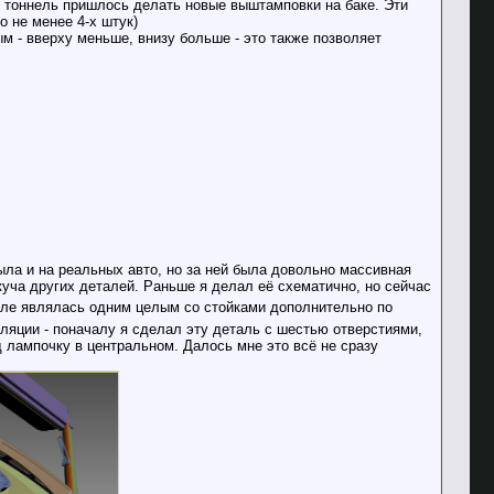
т тоннель пришлось делать новые выштамповки на баке. Эти
о не менее 4-х штук)
 - вверху меньше, внизу больше - это также позволяет
ыла и на реальных авто, но за ней была довольно массивная
 куча других деталей. Раньше я делал её схематично, но сейчас
ле являлась одним целым со стойками дополнительно по
яции - поначалу я сделал эту деталь с шестью отверстиями,
 лампочку в центральном. Далось мне это всё не сразу