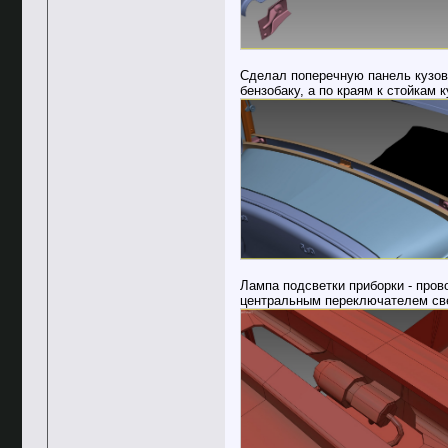
Сделал поперечную панель кузова
бензобаку, а по краям к стойкам к
Лампа подсветки приборки - пров
центральным переключателем свет