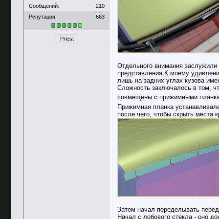
Сообщений:
210
Репутация:
663
Priest
Отдельного внимания заслужили в
представления.К моему удивлению
лишь на задних углах кузова име
Сложность заключалось в том, чт
совмещены с прижимными планкам 
Прижимная планка устанавливалас
после чего, чтобы скрыть места 
Затем начал переделывать передн
Начал с лобового стекла - оно до