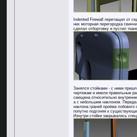
Indented Firewall перетащил от 
них моторная перегородка свинчи
сделал отбортовку и пустил ткан
Занялся стойками - с ними пришл
чертежам и имели правильные раз
смещена относительно внутренне
а с небольшим наклоном. Переде
наклона граней проёма лобового 
попутно подгоняя к существующе
Изнутри стойки закрывались спец