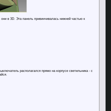
 они в 3D. Эта панель привинчивалась нижней частью к
 Выключатель располагался прямо на корпусе светильника - с
айся.