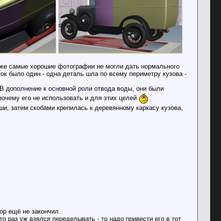
Даже самые хорошие фотографии не могли дать нормального
ок было один - одна деталь шла по всему периметру кузова -
В дополнение к основной роли отвода воды, они были
почему его не использовать и для этих целей
и, затем скобами крепилась к деревянному каркасу кузова,
ор ещё не закончил.
о раз уж взялся переделывать - то надо привести его в тот