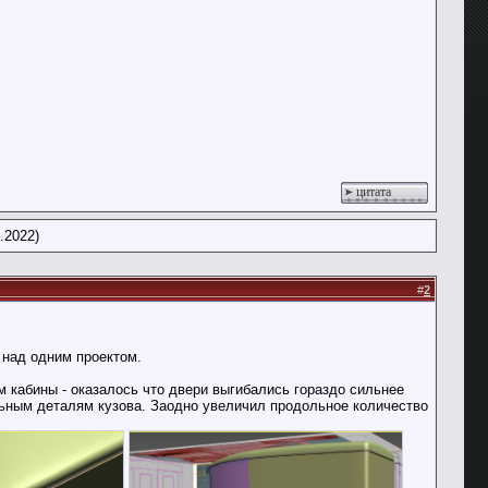
цитата
.2022)
#
2
о над одним проектом.
м кабины - оказалось что двери выгибались гораздо сильнее
льным деталям кузова. Заодно увеличил продольное количество