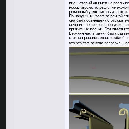
вид, который он имел на реально
носом игрока, то решил не эконо
резиновый уплотнитель для стекл
По наружным краям за рамкой сп
она была совмещена с отражател
сечение, но по краю шёл довольн
прижимные планки. Эти уплотните
Верхняя часть рамки была разъём
стекло просовывалось в жёлоб пе
что это там за куча полосочек н