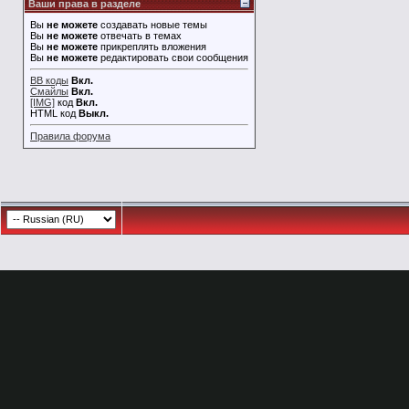
Ваши права в разделе
Вы
не можете
создавать новые темы
Вы
не можете
отвечать в темах
Вы
не можете
прикреплять вложения
Вы
не можете
редактировать свои сообщения
BB коды
Вкл.
Смайлы
Вкл.
[IMG]
код
Вкл.
HTML код
Выкл.
Правила форума