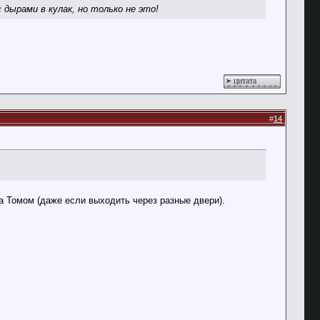
дырами в кулак, но только не это!
цитата
#
14
а Томом (даже если выходить через разные двери).