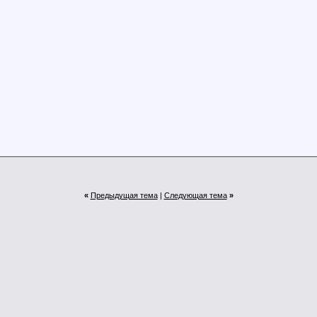
«
Предыдущая тема
|
Следующая тема
»