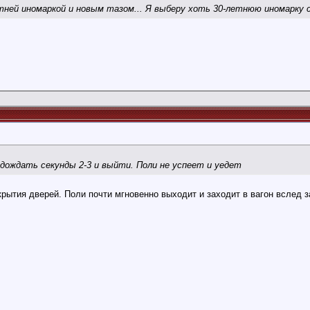
ней иномаркой и новым тазом... Я выберу хоть 30-летнюю иномарку с 
подождать секунды 2-3 и выйти. Поли не успеет и уедет
рытия дверей. Поли почти мгновенно выходит и заходит в вагон вслед з