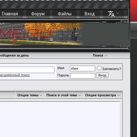
Главная
Форум
Файлы
Вход
общения за день
Поиск
Имя
Запомнить?
асширенный поиск
Пароль
Опции темы
Поиск в этой теме
Опции просмотра