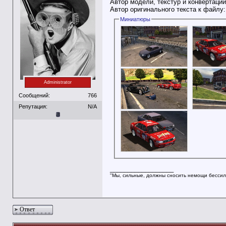
Автор модели, текстур и конвертации
Автор оригинального текста к файлу
Миниатюры
Administrator
Сообщений:
766
Репутация:
N/A
__________________
"Мы, сильные, должны сносить немощи бессил
Ответ