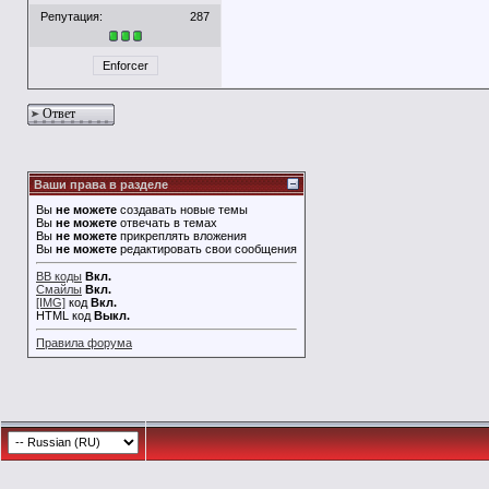
Репутация:
287
Enforcer
Ответ
Ваши права в разделе
Вы
не можете
создавать новые темы
Вы
не можете
отвечать в темах
Вы
не можете
прикреплять вложения
Вы
не можете
редактировать свои сообщения
BB коды
Вкл.
Смайлы
Вкл.
[IMG]
код
Вкл.
HTML код
Выкл.
Правила форума