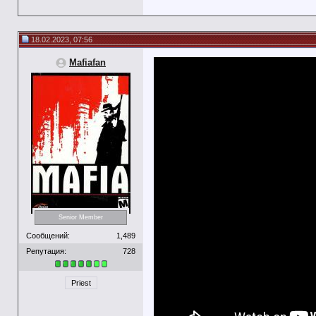
18.02.2023, 07:56
Mafiafan
Senior Member
Сообщений:
1,489
Репутация:
728
Priest