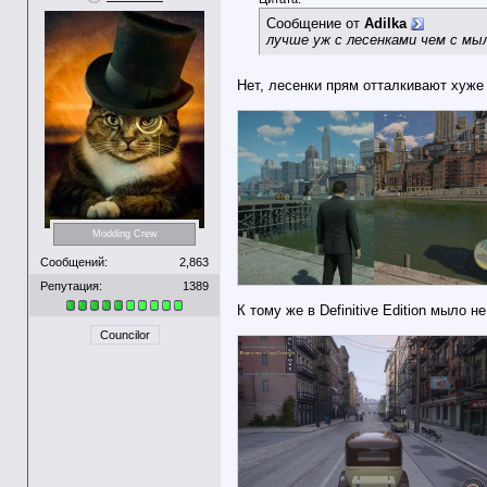
Сообщение от
Adilka
лучше уж с лесенками чем с мы
Нет, лесенки прям отталкивают хуже
Modding Crew
Сообщений:
2,863
Репутация:
1389
К тому же в Definitive Edition мыло н
Councilor