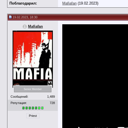
Поблагодарил:
Mafiafan
(19.02.2023)
19.02.2023, 18:30
Mafiafan
Senior Member
Сообщений:
1,489
Репутация:
728
Priest