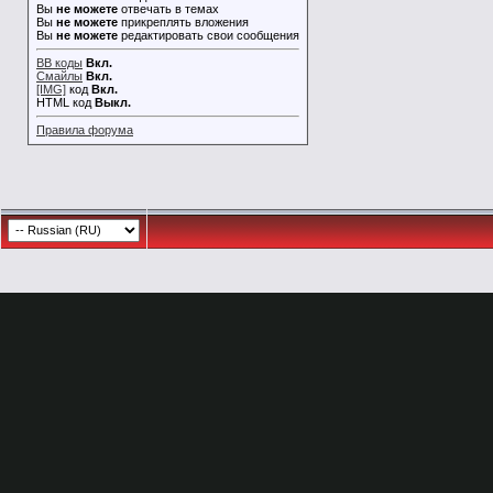
Вы
не можете
отвечать в темах
Вы
не можете
прикреплять вложения
Вы
не можете
редактировать свои сообщения
BB коды
Вкл.
Смайлы
Вкл.
[IMG]
код
Вкл.
HTML код
Выкл.
Правила форума