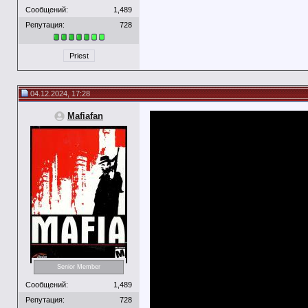
Сообщений:
1,489
Репутация:
728
Priest
04.12.2024, 17:28
Mafiafan
Senior Member
Сообщений:
1,489
Репутация:
728