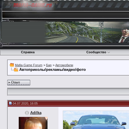
Справка
Сообщество
Mafia-Game Forum
>
Бар
>
Автомобили
Автоприколы/рекламы/видео/фото
Ответ
04.07.2020, 16:05
Adilka