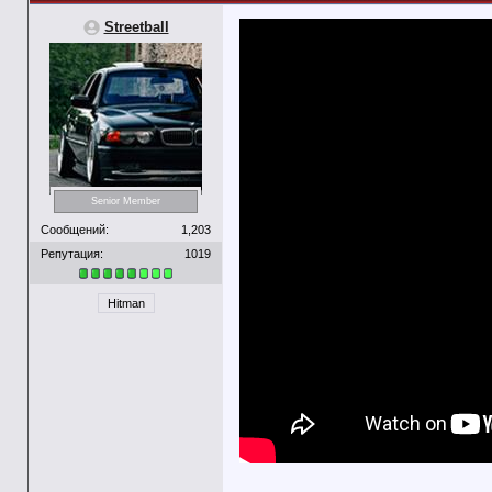
Streetball
Senior Member
Сообщений:
1,203
Репутация:
1019
Hitman