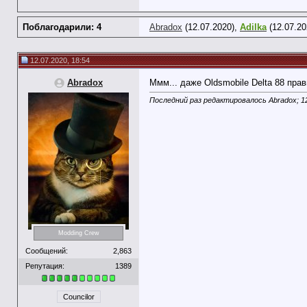
Поблагодарили: 4
Abradox
(12.07.2020),
Adilka
(12.07.20
12.07.2020, 18:54
Abradox
Ммм... даже Oldsmobile Delta 88 прав
Последний раз редактировалось Abradox; 1
Modding Crew
Сообщений:
2,863
Репутация:
1389
Councilor