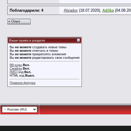
Поблагодарили: 4
Abradox
(18.07.2020),
Adilka
(04.08.20
Ответ
Ваши права в разделе
Вы
не можете
создавать новые темы
Вы
не можете
отвечать в темах
Вы
не можете
прикреплять вложения
Вы
не можете
редактировать свои сообщения
BB коды
Вкл.
Смайлы
Вкл.
[IMG]
код
Вкл.
HTML код
Выкл.
Правила форума