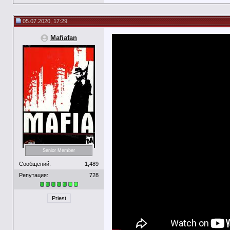
05.07.2020, 17:29
Mafiafan
Senior Member
Сообщений:
1,489
Репутация:
728
Priest