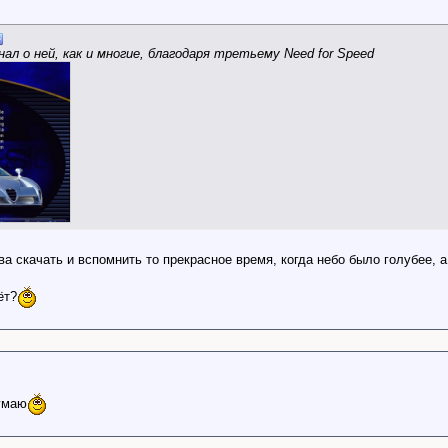
ал о ней, как и многие, благодаря третьему Need for Speed
а скачать и вспомнить то прекрасное время, когда небо было голубее, а
ёт?
думаю