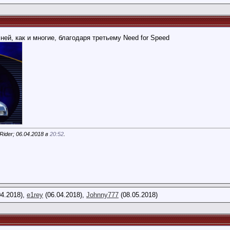
ней, как и многие, благодаря третьему Need for Speed
ider; 06.04.2018 в
20:52
.
04.2018),
e1rey
(06.04.2018),
Johnny777
(08.05.2018)