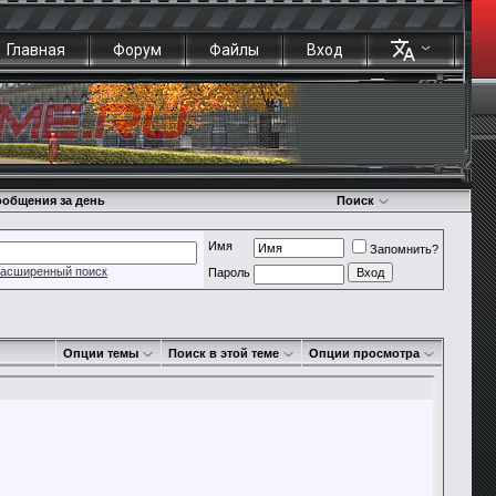
Главная
Форум
Файлы
Вход
общения за день
Поиск
Имя
Запомнить?
асширенный поиск
Пароль
Опции темы
Поиск в этой теме
Опции просмотра