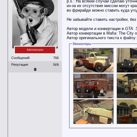
p.s.: На всякий случай сделаю уточне
из-за их отсутствия миссии могут кр
во фрирайде можно ставить куда уго
Не забывайте ставить настройки, без
Автор модели и конвертации в
GTA: 
Автор конвертации в Mafia: The City 
Автор оригинального текста к файлу
Миниатюры
Administrator
Сообщений:
766
Репутация:
N/A