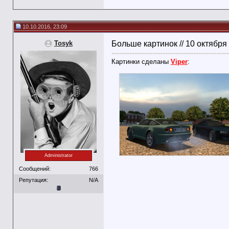
10.10.2016, 23:09
Tosyk
Больше картинок // 10 октября
----------------------------------------------
Картинки сделаны
Viper
:
Administrator
Сообщений:
766
Репутация:
N/A