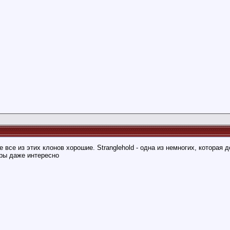
е все из этих клонов хорошие. Stranglehold - одна из немногих, котора
гры даже интересно