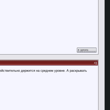
цитата
#
3
я действительно держится на среднем уровне. А раскрывать