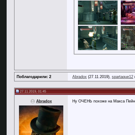
Поблагодарили: 2
Abradox
(27.11.2019),
spartaque12
27.11.2019, 01:45
Abradox
Ну ОЧЕНЬ похоже на Макса Пейн