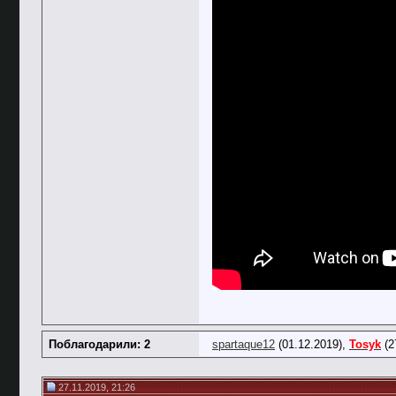
Поблагодарили: 2
spartaque12
(01.12.2019),
Tosyk
(2
27.11.2019, 21:26