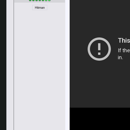
Hitman