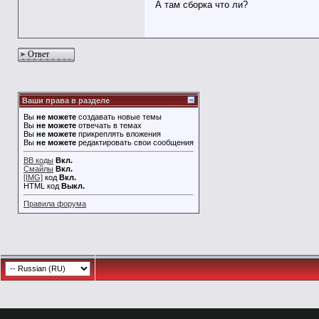
А там сборка что ли?
Ответ
Ваши права в разделе
Вы
не можете
создавать новые темы
Вы
не можете
отвечать в темах
Вы
не можете
прикреплять вложения
Вы
не можете
редактировать свои сообщения
BB коды
Вкл.
Смайлы
Вкл.
[IMG]
код
Вкл.
HTML код
Выкл.
Правила форума